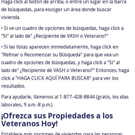
Haga click al botón de arriba, o entre un lugar en la barra
de búsquedas, para escoger un área donde buscar
vivienda.
• Si ve un cuadro de opciones de búsquedas, haga click a
"Sí" al lado de" ¿Recipiente de VASH o Veterano?"
• Si las listas aparecen immediatamente, haga click en
"Refinar o Recomenzar su Búsqueda" para que vea un
cuadro de opciones de búsquedas, y haga click a "Sí" al
lado de" ¿Recipiente de VASH o Veterano?" Entonces; haga
click a "HAGA CLICK AQUÍ PARA BUSCAR" para ver los
resultados.
Para ayudarle, llámenos al 1-877-428-8844 (gratis, los días
laborales, 9 a.m.-8 p.m.).
¡Ofrezca sus Propiedades a los
Veteranos Hoy!
Establece más opciones de viviendas para las personas