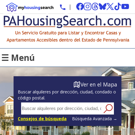
☰ Menú
Ver en el Mapa
Buscar alquileres por dirección, ciudad, condado o
código postal.
Consejos de búsqueda
Búsqueda Avanzada →