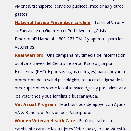
vivienda, transporte, servicios públicos, medicinas y otros
gastos.
National Suicide Prevention Lifeline
- Toma el Valor y
la Fuerza de un Guerrero el Pedir Ayuda... ¿Crisis
Emocional? Llame al 1-800-273-TALK y oprima 1 para los
Veteranos.
Real Warriors
- Una campaña multimedia de información
pública a través del Centro de Salud Psicológica por
Excelencia (PHCoE por sus siglas en Inglés) para apoyar la
promoción de la salud psicológica, reducer el stigma de las
preocupaciones sobre la salud psicológica y para alientar a
los veteranos y sus familias a buscar ayuda.
Vet Assist Program
- Muchos tipos de apoyo con Ayuda
VA & Beneficio Pensión por Participación.
Women Veteran Health Care
- Entérese sobre la
cambiante cara de las mujeres Veteranas y lo que VA está